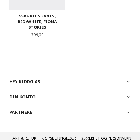
VERA KIDS PANTS,
RED/WHITE, FIONA
STORIES
Pris
399,00
HEY KIDDO AS
DIN KONTO
PARTNERE
FRAKT
KJØPSBETINGELSER
SIKKERHET OG PERSONVERN