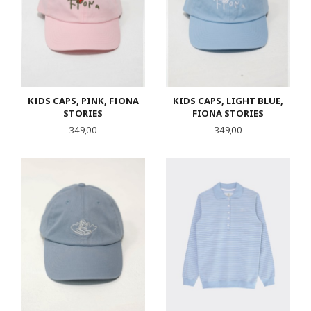
KIDS CAPS, PINK, FIONA
KIDS CAPS, LIGHT BLUE,
STORIES
FIONA STORIES
Pris
Pris
349,00
349,00