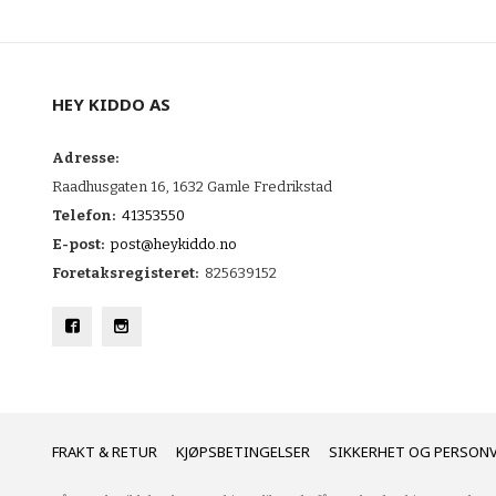
HEY KIDDO AS
Adresse:
Raadhusgaten 16, 1632 Gamle Fredrikstad
Telefon:
41353550
E-post:
post@heykiddo.no
Foretaksregisteret:
825639152
FRAKT
KJØPSBETINGELSER
SIKKERHET OG PERSON