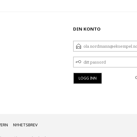
DIN KONTO
E-
POSTADRESSE
DITT
PASSORD
VERN
NYHETSBREV