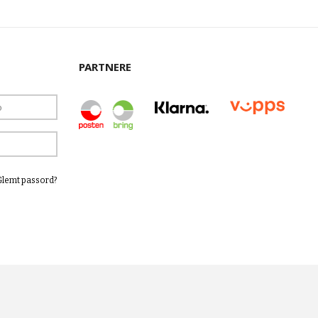
PARTNERE
Glemt passord?