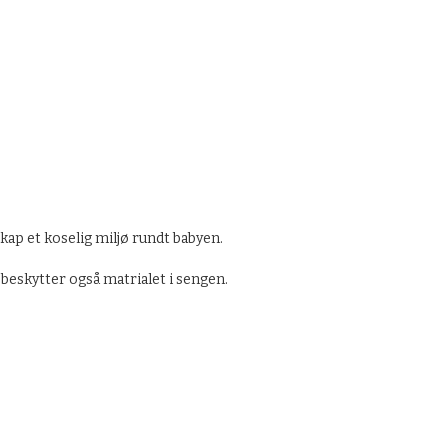
ap et koselig miljø rundt babyen.
 beskytter også matrialet i sengen.