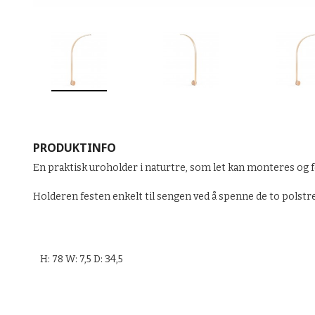
PRODUKTINFO
En praktisk uroholder i naturtre, som let kan monteres og 
Holderen festen enkelt til sengen ved å spenne de to polstr
H: 78 W: 7,5 D: 34,5