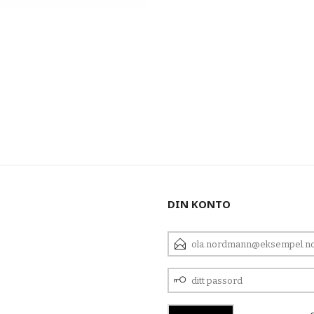
DIN KONTO
E-
POSTADRESSE
DITT
PASSORD