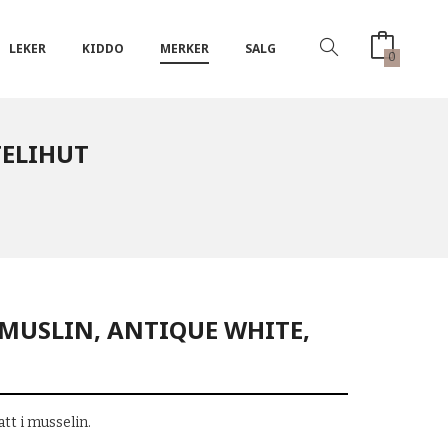
LEKER
KIDDO
MERKER
SALG
0
TELIHUT
MUSLIN, ANTIQUE WHITE,
att i musselin.