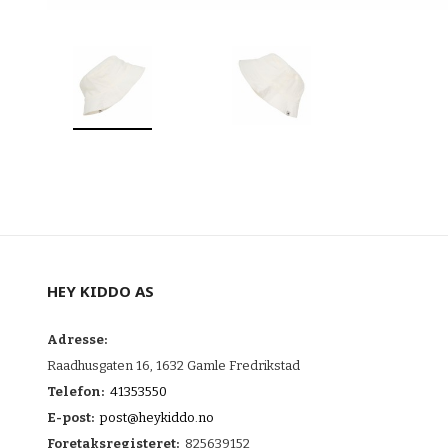
HEY KIDDO AS
Adresse:
Raadhusgaten 16, 1632 Gamle Fredrikstad
Telefon:
41353550
E-post:
post@heykiddo.no
Foretaksregisteret:
825639152