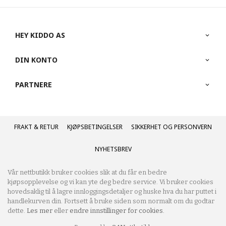
HEY KIDDO AS
DIN KONTO
PARTNERE
FRAKT
KJØPSBETINGELSER
SIKKERHET OG PERSONVERN
NYHETSBREV
Vår nettbutikk bruker cookies slik at du får en bedre
kjøpsopplevelse og vi kan yte deg bedre service. Vi bruker cookies
hovedsaklig til å lagre innloggingsdetaljer og huske hva du har puttet i
handlekurven din. Fortsett å bruke siden som normalt om du godtar
dette.
Les mer
eller
endre innstillinger for cookies.