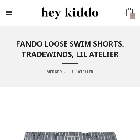
Gå
til
innholdet
0
FANDO LOOSE SWIM SHORTS,
TRADEWINDS, LIL ATELIER
MERKER
LIL´ ATELIER