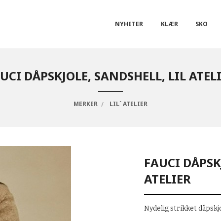
NYHETER
KLÆR
SKO
UCI DÅPSKJOLE, SANDSHELL, LIL ATEL
MERKER
LIL´ ATELIER
FAUCI DÅPSK
ATELIER
Nydelig strikket dåpskj