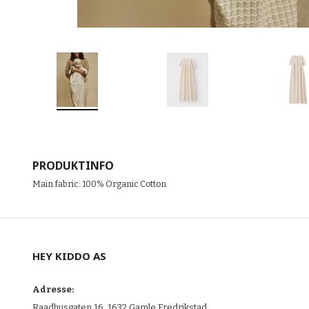
PRODUKTINFO
Main fabric: 100% Organic Cotton
HEY KIDDO AS
Adresse:
Raadhusgaten 16, 1632 Gamle Fredrikstad