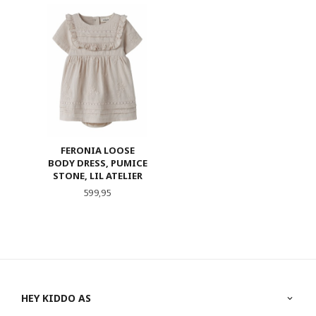
FERONIA LOOSE
BODY DRESS, PUMICE
STONE, LIL ATELIER
Pris
599,95
HEY KIDDO AS