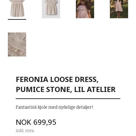
FERONIA LOOSE DRESS,
PUMICE STONE, LIL ATELIER
Fantastisk kjole med nydelige detaljer!
Pris
NOK
699,95
inkl. mva.