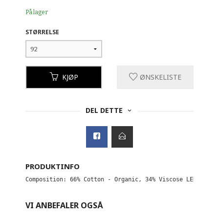
På lager
STØRRELSE
KJØP
ØNSKELISTE
DEL DETTE
PRODUKTINFO
Composition: 66% Cotton - Organic, 34% Viscose LENZING™E
VI ANBEFALER OGSÅ