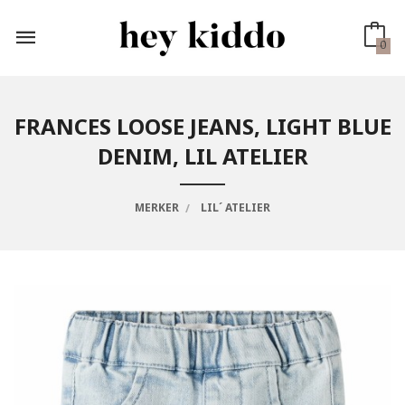
Gå
til
innholdet
0
FRANCES LOOSE JEANS, LIGHT BLUE
DENIM, LIL ATELIER
MERKER
LIL´ ATELIER