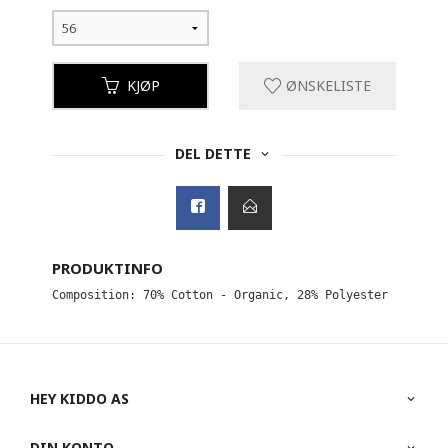
KJØP
ØNSKELISTE
DEL DETTE
PRODUKTINFO
Composition: 70% Cotton - Organic, 28% Polyester - Recyc
HEY KIDDO AS
DIN KONTO