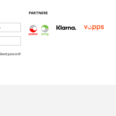
PARTNERE
Glemt passord?