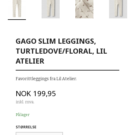
GAGO SLIM LEGGINGS,
TURTLEDOVE/FLORAL, LIL
ATELIER
Favorittleggings fra Lil Atelier.
Pris
NOK
199,95
inkl. mva.
På lager
STØRRELSE