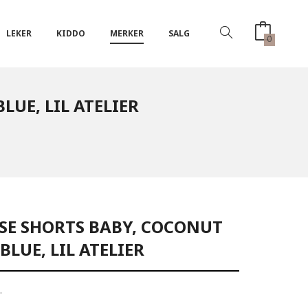
LEKER
KIDDO
MERKER
SALG
0
UE, LIL ATELIER
SE SHORTS BABY, COCONUT
BLUE, LIL ATELIER
.