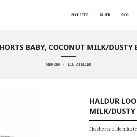
NYHETER
KLÆR
SKO
HORTS BABY, COCONUT MILK/DUSTY BL
MERKER
LIL´ ATELIER
HALDUR LOO
MILK/DUSTY 
Fin shorts til de minste