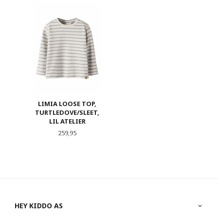
LIMIA LOOSE TOP,
TURTLEDOVE/SLEET,
LIL ATELIER
Pris
259,95
HEY KIDDO AS