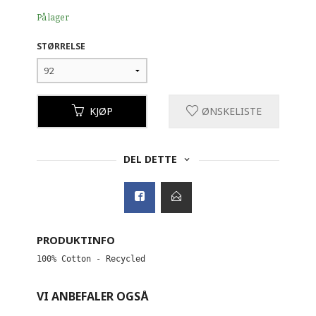
På lager
STØRRELSE
KJØP
ØNSKELISTE
DEL DETTE
PRODUKTINFO
100% Cotton - Recycled
VI ANBEFALER OGSÅ