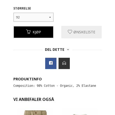
STØRRELSE
KJØP
ØNSKELISTE
DEL DETTE
PRODUKTINFO
Composition: 98% Cotton - Organic, 2% Elastane
VI ANBEFALER OGSÅ