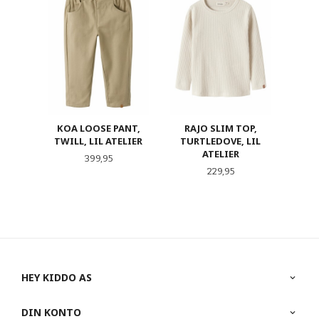
KOA LOOSE PANT,
RAJO SLIM TOP,
TWILL, LIL ATELIER
TURTLEDOVE, LIL
ATELIER
Pris
399,95
Pris
229,95
HEY KIDDO AS
DIN KONTO