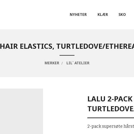
NYHETER
KLÆR
SKO
HAIR ELASTICS, TURTLEDOVE/ETHEREA
MERKER
LIL´ ATELIER
LALU 2-PACK
TURTLEDOVE/
2-pack supersøte hårst