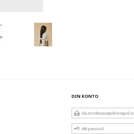
DIN KONTO
E-
POSTADRESSE
DITT
PASSORD