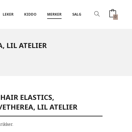
LEKER
KIDDO
MERKER
SALG
0
, LIL ATELIER
 HAIR ELASTICS,
ETHEREA, LIL ATELIER
rikker.