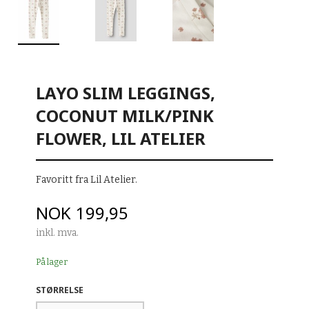
LAYO SLIM LEGGINGS,
COCONUT MILK/PINK
FLOWER, LIL ATELIER
Favoritt fra Lil Atelier.
Pris
NOK
199,95
inkl. mva.
På lager
STØRRELSE