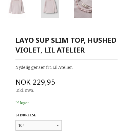
LAYO SUP SLIM TOP, HUSHED
VIOLET, LIL ATELIER
Nydelig genser fra Lil Atelier.
Pris
NOK
229,95
inkl. mva.
På lager
STØRRELSE