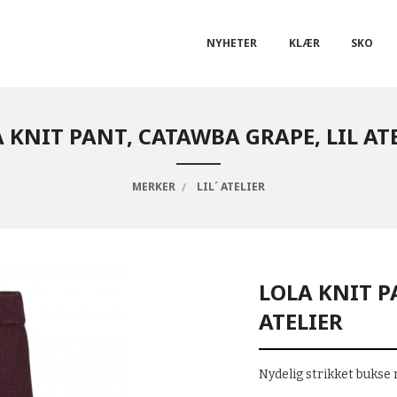
NYHETER
KLÆR
SKO
 KNIT PANT, CATAWBA GRAPE, LIL AT
MERKER
LIL´ ATELIER
LOLA KNIT P
ATELIER
Nydelig strikket bukse