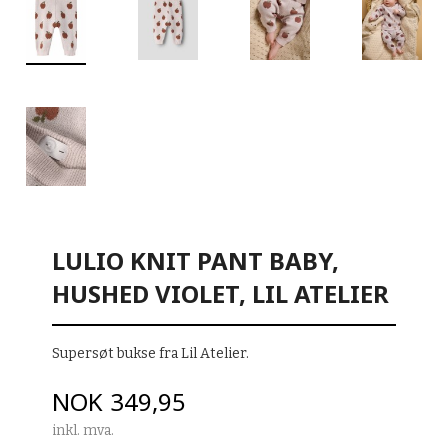
LULIO KNIT PANT BABY,
HUSHED VIOLET, LIL ATELIER
Supersøt bukse fra Lil Atelier.
Pris
NOK
349,95
inkl. mva.