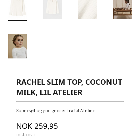
RACHEL SLIM TOP, COCONUT
MILK, LIL ATELIER
Supersøt og god genser fra Lil Atelier.
Pris
NOK
259,95
inkl. mva.