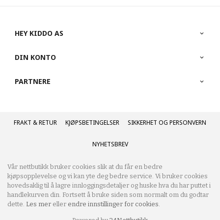
HEY KIDDO AS
DIN KONTO
PARTNERE
FRAKT
KJØPSBETINGELSER
SIKKERHET OG PERSONVERN
NYHETSBREV
Vår nettbutikk bruker cookies slik at du får en bedre
kjøpsopplevelse og vi kan yte deg bedre service. Vi bruker cookies
hovedsaklig til å lagre innloggingsdetaljer og huske hva du har puttet i
handlekurven din. Fortsett å bruke siden som normalt om du godtar
dette.
Les mer
eller
endre innstillinger for cookies.