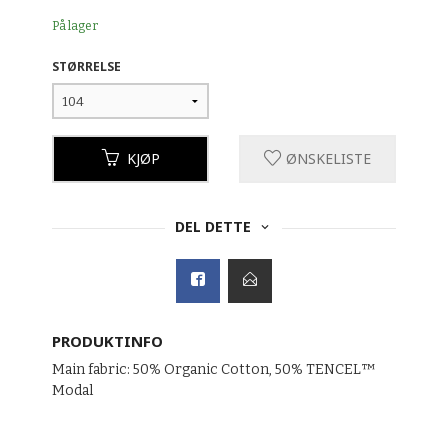
På lager
STØRRELSE
KJØP
ØNSKELISTE
DEL DETTE
PRODUKTINFO
Main fabric: 50% Organic Cotton, 50% TENCEL™
Modal