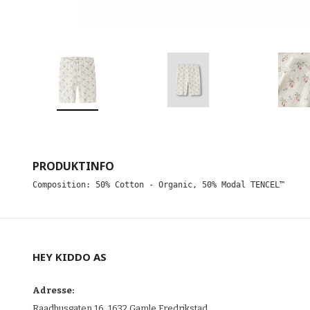
PRODUKTINFO
Composition: 50% Cotton - Organic, 50% Modal TENCEL™
HEY KIDDO AS
Adresse:
Raadhusgaten 16, 1632 Gamle Fredrikstad