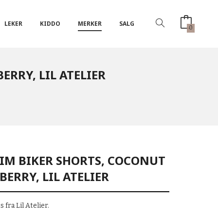
LEKER
KIDDO
MERKER
SALG
0
RRY, LIL ATELIER
LIM BIKER SHORTS, COCONUT
ERRY, LIL ATELIER
fra Lil Atelier.