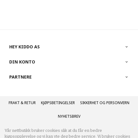
HEY KIDDO AS
DIN KONTO
PARTNERE
FRAKT
KJØPSBETINGELSER
SIKKERHET OG PERSONVERN
NYHETSBREV
Vår nettbutikk bruker cookies slik at du får en bedre
kjøpsopplevelse og vi kan yte deg bedre service. Vi bruker cookies