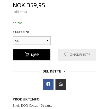
Pris
NOK
359,95
inkl. mva.
På lager
STØRRELSE
KJØP
ØNSKELISTE
DEL DETTE
PRODUKTINFO
Shell: 100% Cotton - Organic