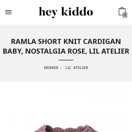
Gå
til
innholdet
0
RAMLA SHORT KNIT CARDIGAN
BABY, NOSTALGIA ROSE, LIL ATELIER
MERKER
LIL´ ATELIER