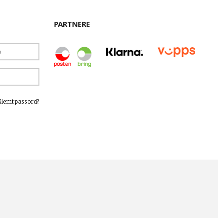
PARTNERE
Glemt passord?