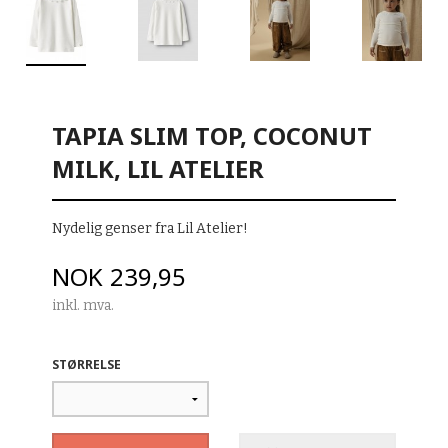
TAPIA SLIM TOP, COCONUT
MILK, LIL ATELIER
Nydelig genser fra Lil Atelier!
Pris
NOK
239,95
inkl. mva.
STØRRELSE