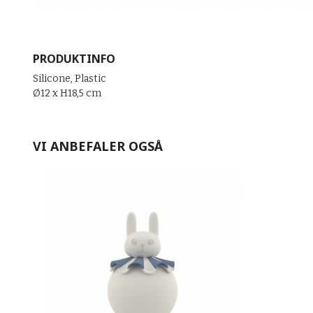
PRODUKTINFO
Silicone, Plastic
Ø12 x H18,5 cm
VI ANBEFALER OGSÅ