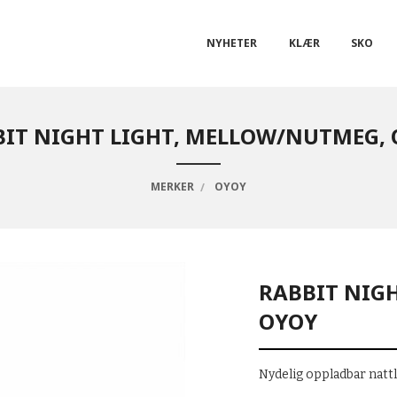
NYHETER
KLÆR
SKO
IT NIGHT LIGHT, MELLOW/NUTMEG,
MERKER
OYOY
RABBIT NIG
OYOY
Nydelig oppladbar natt