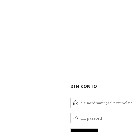
DIN KONTO
E-
POSTADRESSE
DITT
PASSORD